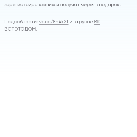
зарегистрировавшихся получат червя в подарок.
Подробности:
vk.cc/8h4kXf
и в группе
ВК
ВОТЭТОДОМ
.