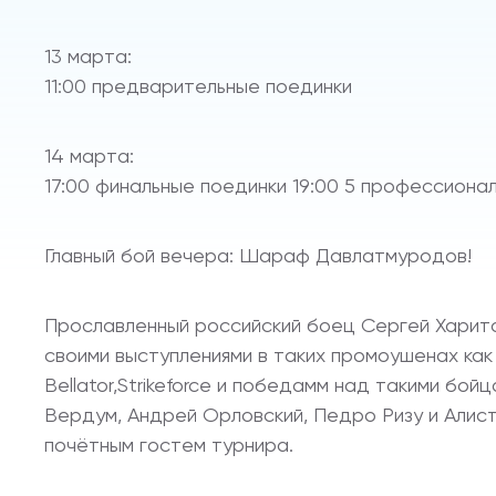
13 марта:
11:00 предварительные поединки
14 марта:
17:00 финальные поединки 19:00 5 профессиона
Главный бой вечера: Шараф Давлатмуродов!
Прославленный российский боец Сергей Харито
своими выступлениями в таких промоушенах как 
Bellator,Strikeforce и победамм над такими бо
Вердум, Андрей Орловский, Педро Ризу и Алис
почётным гостем турнира.