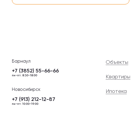
Барнаул
Объекты
+7 (3852) 55-66-66
Квартиры
пн-пт: 8:30-18:00
Новосибирск
Ипотека
+7 (913) 212-12-87
пн-пт: 10:00-19:00