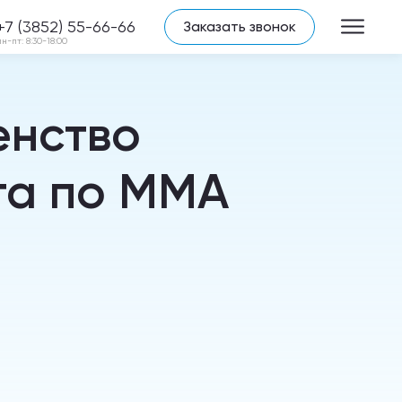
+7 (3852) 55-66-66
Заказать звонок
пн-пт: 8:30-18:00
енство
га по ММА