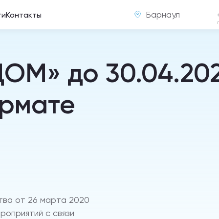
Барнаул
ти
Контакты
М» до 30.04.202
ормате
тва от 26 марта 2020
роприятий с связи