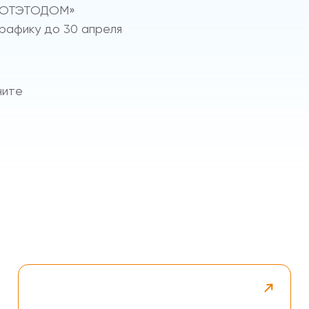
«ВОТЭТОДОМ»
рафику до 30 апреля
ните