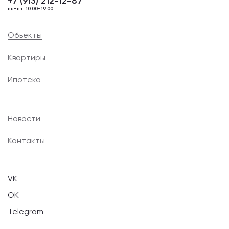
+7 (913) 212-12-87
пн-пт: 10:00-19:00
Объекты
Квартиры
Ипотека
Новости
Контакты
VK
OK
Telegram